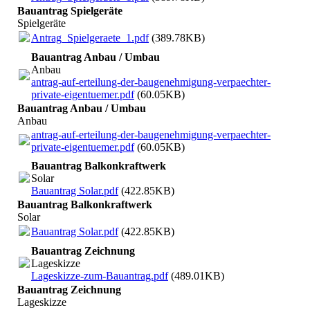
Bauantrag Spielgeräte
Spielgeräte
Antrag_Spielgeraete_1.pdf
(389.78KB)
Bauantrag Anbau / Umbau
Anbau
antrag-auf-erteilung-der-baugenehmigung-verpaechter-
private-eigentuemer.pdf
(60.05KB)
Bauantrag Anbau / Umbau
Anbau
antrag-auf-erteilung-der-baugenehmigung-verpaechter-
private-eigentuemer.pdf
(60.05KB)
Bauantrag Balkonkraftwerk
Solar
Bauantrag Solar.pdf
(422.85KB)
Bauantrag Balkonkraftwerk
Solar
Bauantrag Solar.pdf
(422.85KB)
Bauantrag Zeichnung
Lageskizze
Lageskizze-zum-Bauantrag.pdf
(489.01KB)
Bauantrag Zeichnung
Lageskizze